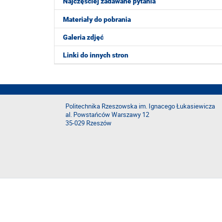
Najczęściej zadawane pytania
Materiały do pobrania
Galeria zdjęć
Linki do innych stron
Politechnika Rzeszowska im. Ignacego Łukasiewicza
al. Powstańców Warszawy 12
35-029 Rzeszów