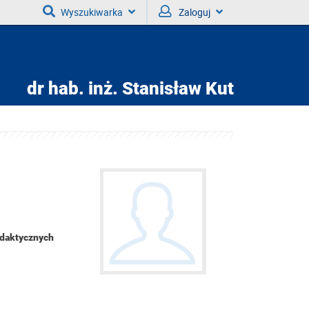
Wyszukiwarka
Zaloguj
dr hab. inż.
Stanisław Kut
ydaktycznych