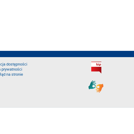
cja dostępności
a prywatności
łąd na stronie